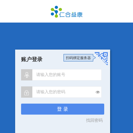
扫码绑定服务器
账户登录
登 录
找回密码